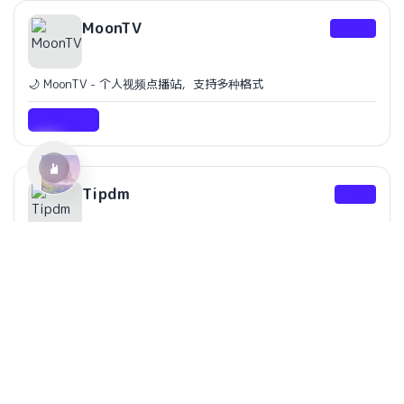
MoonTV
Media
水仙十字安眠曲 A Narcissus Lullaby
HOYO-MiX
🌙 MoonTV - 个人视频点播站，支持多种格式
Website
Tipdm
Code
🏆 泰迪杯的一些项目代码🌷
Website
PicBed
ImgBed