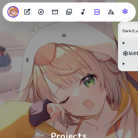
Dark/Li
目录
站点
无可用标题
Projects