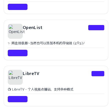
Website
OpenList
Storage
✨ 网盘挂载器~当然也可以添加本机的存储哇 (≧∇≦)ﾉ
Website
LibreTV
Media
📺 LibreTV - 个人视频点播站，支持多种格式
Website