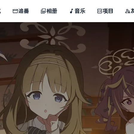
航
追番
相册
音乐
项目