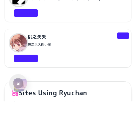
Website
邻居
桃之夭夭
水仙十字安眠曲 A Narcissus Lullaby
桃之夭夭的小屋
HOYO-MiX
Website
Sites Using Ryuchan
这里展示了使用 Ryuchan 主题构建的网站。
Add Your Site
Ryuchan Demo