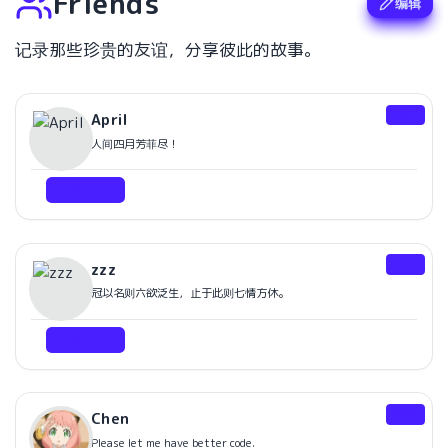
Friends
编辑
记录那些珍贵的友谊，分享彼此的故事。
邻居
April
人间四月芳菲尽！
Website
室友
zzz
冠以名则六欲泛生，止于此则七情方休。
Website
室友
Chen
Please let me have better code.