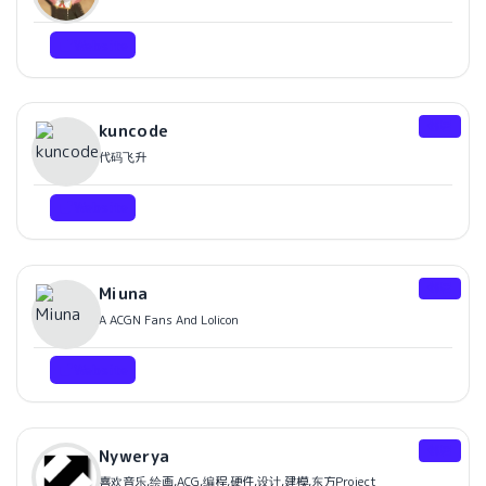
Website
邻居
kuncode
代码飞升
Website
邻居
Miuna
A ACGN Fans And Lolicon
Website
邻居
Nywerya
喜欢音乐,绘画,ACG,编程,硬件,设计,建模,东方Project