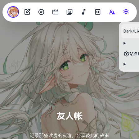
Dark/Li
目录
站点
无可用标题
友人帐
记录那些珍贵的友谊，分享彼此的故事