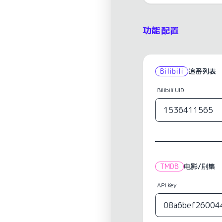
功能配置
Bilibili
追番列表
Bilibili UID
TMDB
电影/剧集
API Key