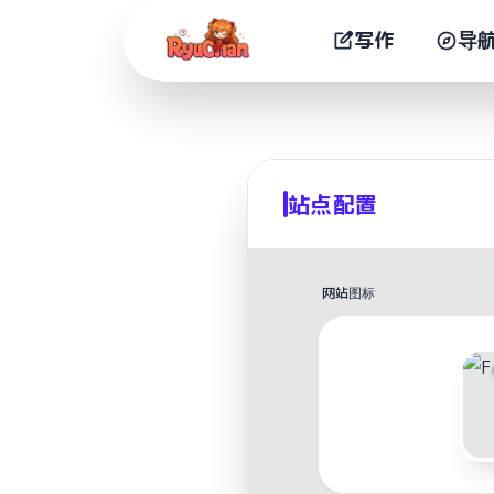
写作
导
站点配置
网站图标