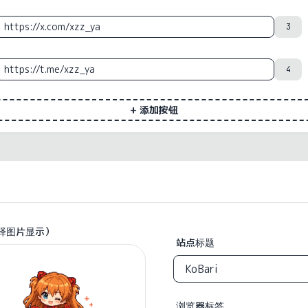
3
4
+ 添加按钮
择图片显示）
站点标题
浏览器标签