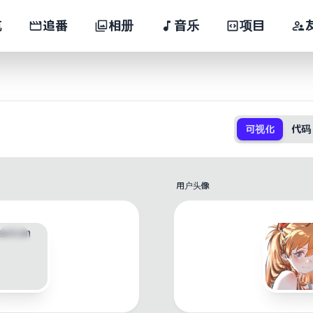
航
追番
相册
音乐
项目
可视化
代码
用户头像