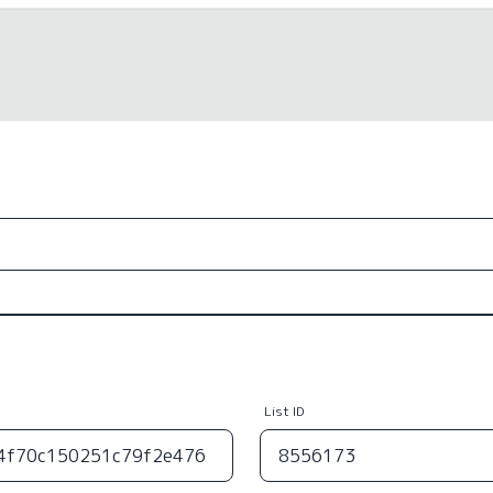
List ID