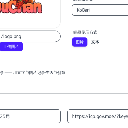
标题显示方式
图片
文本
上传图片