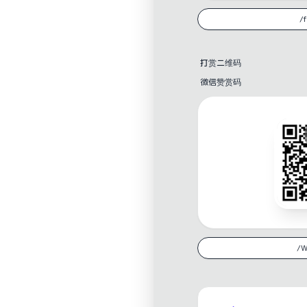
打赏二维码
微信赞赏码