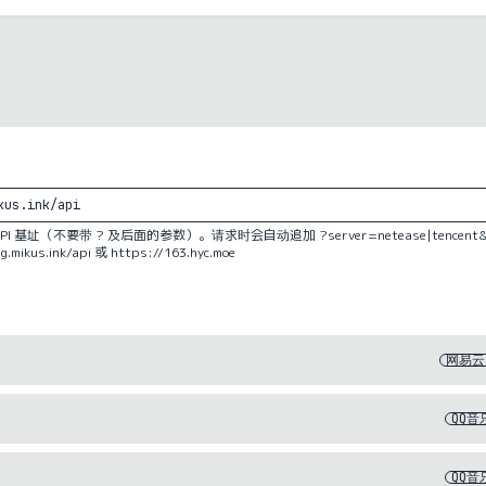
基址（不要带 ? 及后面的参数）。请求时会自动追加 ?server=netease|tencent&typ
.mikus.ink/api 或 https://163.hyc.moe
网易云
QQ音
QQ音