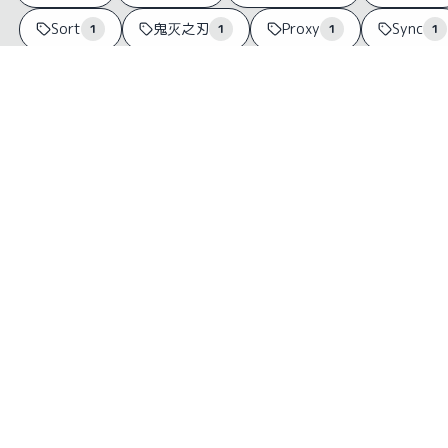
Sort
鬼灭之刃
Proxy
Sync
1
1
1
1
Neon
网站分析
蕾塞篇
MySQL
1
1
1
Windows
1
SO