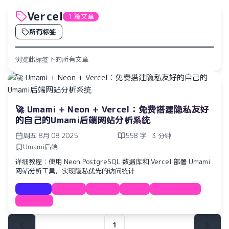
Vercel
1 篇文章
所有标签
浏览此标签下的所有文章
🚀 Umami + Neon + Vercel：免费搭建隐私友好
的自己的Umami后端网站分析系统
周五 8月 08 2025
558 字 · 3 分钟
Umami后端
详细教程：使用 Neon PostgreSQL 数据库和 Vercel 部署 Umami
网站分析工具，实现隐私优先的访问统计
Course
Umami
Vercel
Neon
PostgreSQL
网站分析
水仙十字安眠曲 A Narcissus Lullaby
HOYO-MiX
1