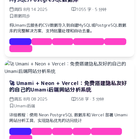
周四 8月 14 2025
1055 字 · 5 分钟
数据同步
将Umami云服务的CSV数据导入到自建MySQL或PostgreSQL数据
库的完整解决方案，支持批量处理和自动去重。
Course
Umami
MySQL
PostgreSQL
Python
数据导入
🚀 Umami + Neon + Vercel：免费搭建隐私友好
的自己的Umami后端网站分析系统
周五 8月 08 2025
558 字 · 3 分钟
Umami后端
详细教程：使用 Neon PostgreSQL 数据库和 Vercel 部署 Umami
网站分析工具，实现隐私优先的访问统计
Course
Umami
Vercel
Neon
PostgreSQL
网站分析