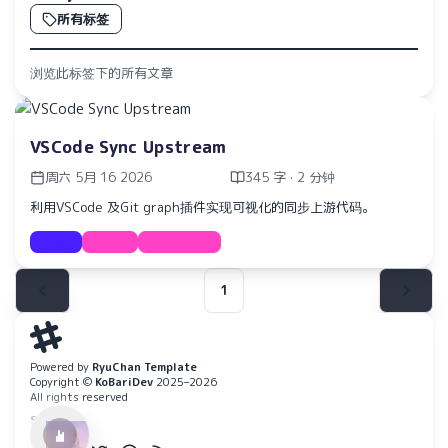
所有标签
浏览此标签下的所有文章
VSCode Sync Upstream
周六 5月 16 2026
345 字 · 2 分钟
利用VSCode 及Git graph插件实现可视化的同步上游代码。
教程
Sync
GitGraph
1
水仙十字安眠曲 A Narcissus Lullaby
HOYO-MiX
Powered by
RyuChan Template
Copyright ©
KoBariDev
2025–2026
All rights reserved
SOCIAL