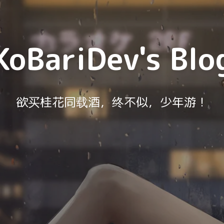
KoBariDev's Blo
欲买桂花同载酒，终不似，少年游！