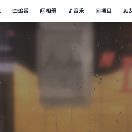
航
追番
相册
音乐
项目