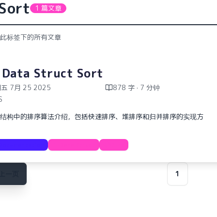
Sort
1 篇文章
此标签下的所有文章
 Data Struct Sort
五 7月 25 2025
878 字 · 7 分钟
S
结构中的排序算法介绍，包括快速排序、堆排序和归并排序的实现方
Documentation
Data Struct
Sort
上一页
1