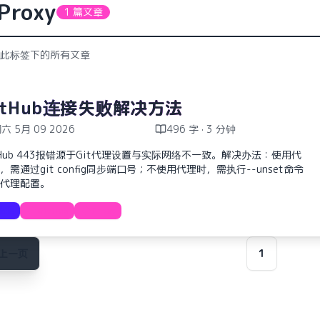
Proxy
1 篇文章
此标签下的所有文章
itHub连接失败解决方法
六 5月 09 2026
496 字 · 3 分钟
tHub 443报错源于Git代理设置与实际网络不一致。解决办法：使用代
，需通过git config同步端口号；不使用代理时，需执行--unset命令
代理配置。
教程
GitHub
Proxy
上一页
1