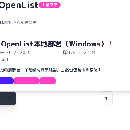
OpenList
1 篇文章
此标签下的所有文章
 OpenList本地部署（Windows）！
一 7月 21 2025
479 字 · 2 分钟
loud
地电脑部署一个超级网盘集结器，当然也包含本机存储！
Course
OpenList
网盘
上一页
1