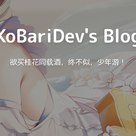
KoBariDev's Blo
欲买桂花同载酒，终不似，少年游！