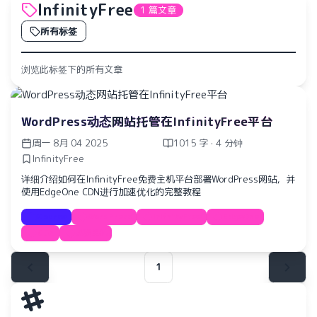
InfinityFree
1 篇文章
所有标签
浏览此标签下的所有文章
WordPress动态网站托管在InfinityFree平台
周一 8月 04 2025
1015 字 · 4 分钟
InfinityFree
详细介绍如何在InfinityFree免费主机平台部署WordPress网站，并
使用EdgeOne CDN进行加速优化的完整教程
Course
WordPress
InfinityFree
EdgeOne
CDN
免费主机
水仙十字安眠曲 A Narcissus Lullaby
1
HOYO-MiX