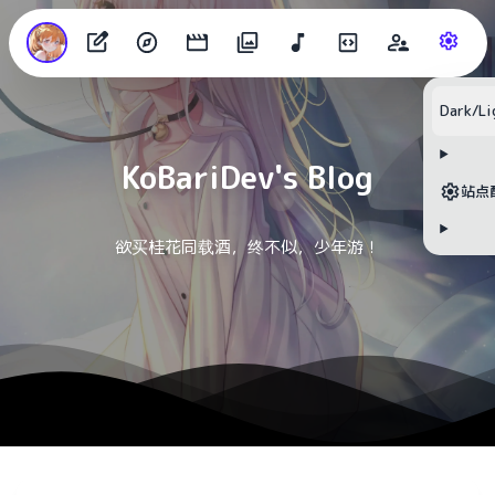
目录
Dark/Li
KoBariDev's Blog
无可用标题
站点
欲买桂花同载酒，终不似，少年游！