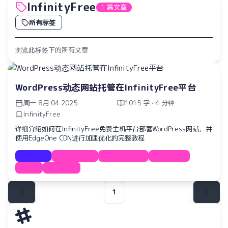
InfinityFree
1 篇文章
所有标签
浏览此标签下的所有文章
WordPress动态网站托管在InfinityFree平台
周一 8月 04 2025
1015 字 · 4 分钟
InfinityFree
详细介绍如何在InfinityFree免费主机平台部署WordPress网站，并
使用EdgeOne CDN进行加速优化的完整教程
Course
WordPress
InfinityFree
EdgeOne
CDN
免费主机
水仙十字安眠曲 A Narcissus Lullaby
1
HOYO-MiX