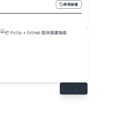
所有标签
下一页