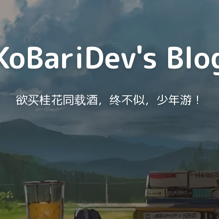
KoBariDev's Blo
欲买桂花同载酒，终不似，少年游！