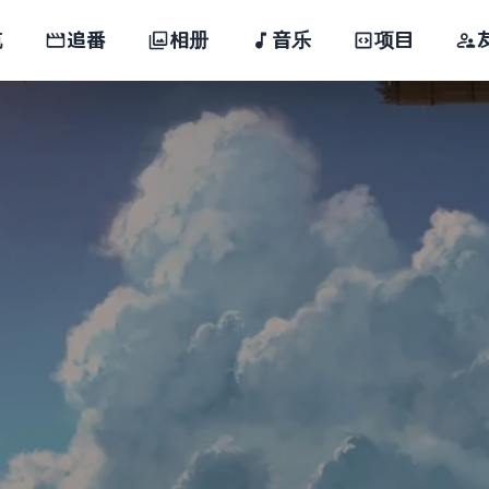
航
追番
相册
音乐
项目