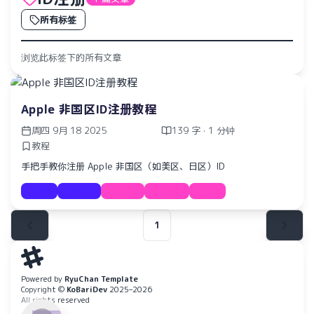
所有标签
浏览此标签下的所有文章
Apple 非国区ID注册教程
周四 9月 18 2025
139 字 · 1 分钟
教程
手把手教你注册 Apple 非国区（如美区、日区）ID
教程
Apple
Apple
ID注册
教程
1
水仙十字安眠曲 A Narcissus Lullaby
HOYO-MiX
Powered by
RyuChan Template
Copyright ©
KoBariDev
2025–2026
All rights reserved