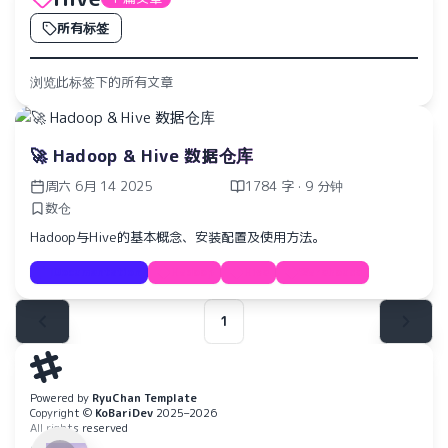
所有标签
浏览此标签下的所有文章
🚀 Hadoop & Hive 数据仓库
周六 6月 14 2025
1784 字 · 9 分钟
数仓
Hadoop与Hive的基本概念、安装配置及使用方法。
Documentation
Hadoop
Hive
Warehouse
1
水仙十字安眠曲 A Narcissus Lullaby
HOYO-MiX
Powered by
RyuChan Template
Copyright ©
KoBariDev
2025–2026
All rights reserved