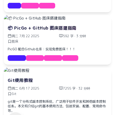
教程
GitHub
Proxy
📦 PicGo + GitHub 图床搭建指南
周二 7月 22 2025
592 字 · 3 分钟
图床
PicGO 配合Github仓库：实现免费图床！！！
Course
GitHub
ImgBed
PicGo
Git使用教程
水仙十字安眠曲 A Narcissus Lullaby
周二 6月 17 2025
7255 字 · 32 分钟
HOYO-MiX
Git
git是一个分布式版本控制系统，广泛用于软件开发和其他版本控制
任务。本文将介绍git的基本使用方法，包括安装、配置、常用命令
等。