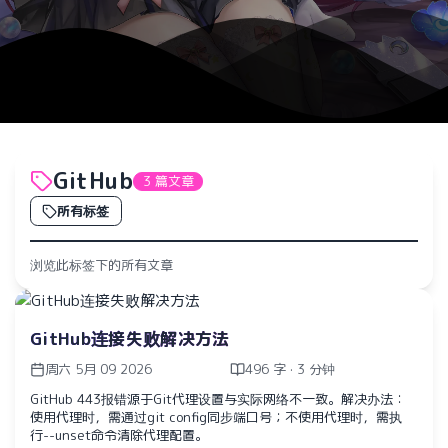
GitHub
3 篇文章
所有标签
浏览此标签下的所有文章
GitHub连接失败解决方法
周六 5月 09 2026
496 字 · 3 分钟
GitHub 443报错源于Git代理设置与实际网络不一致。解决办法：
使用代理时，需通过git config同步端口号；不使用代理时，需执
行--unset命令清除代理配置。