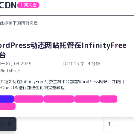
CDN
1 篇文章
此标签下的所有文章
ordPress动态网站托管在InfinityFree
台
一 8月 04 2025
1015 字 · 4 分钟
nfinityFree
介绍如何在InfinityFree免费主机平台部署WordPress网站，并使用
geOne CDN进行加速优化的完整教程
Course
WordPress
InfinityFree
EdgeOne
CDN
免费主机
上一页
1