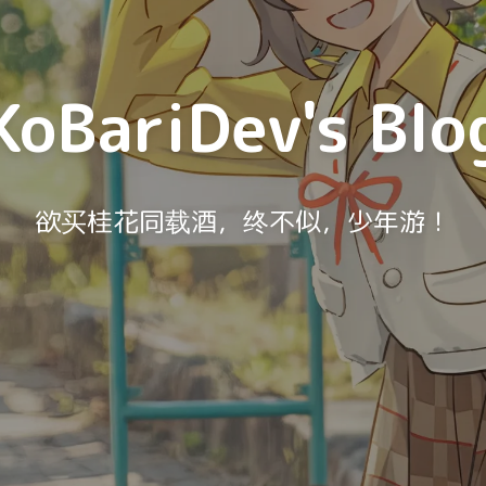
KoBariDev's Blo
欲买桂花同载酒，终不似，少年游！