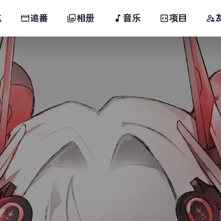
航
追番
相册
音乐
项目