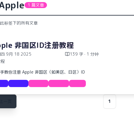
Apple
1 篇文章
此标签下的所有文章
pple 非国区ID注册教程
四 9月 18 2025
139 字 · 1 分钟
教程
手教你注册 Apple 非国区（如美区、日区）ID
教程
Apple
Apple
ID注册
教程
上一页
1