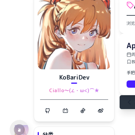
浏览
A
周
手把
KoBariDev
水仙十字安眠曲 A Narcissus Lullaby
Ciallo～(∠・ω<)⌒★
HOYO-MiX
分类