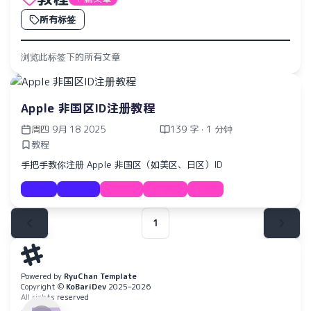
所有标签
浏览此标签下的所有文章
Apple 非国区ID注册教程
周四 9月 18 2025
139 字 · 1 分钟
教程
手把手教你注册 Apple 非国区（如美区、日区）ID
教程
Apple
Apple
ID注册
教程
1
水仙十字安眠曲 A Narcissus Lullaby
HOYO-MiX
Powered by
RyuChan Template
Copyright ©
KoBariDev
2025–2026
All rights reserved