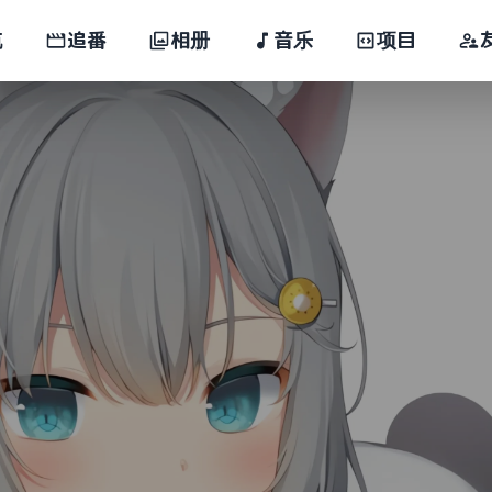
航
追番
相册
音乐
项目