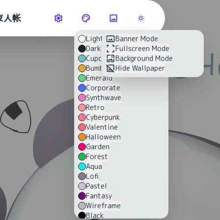
友人帐
Light
Banner Mode
Dark
Fullscreen Mode
Cupcake
Background Mode
Bumblebee
Hide Wallpaper
Emerald
Corporate
Synthwave
Retro
Cyberpunk
Valentine
Halloween
Garden
Forest
Aqua
Lofi
Pastel
Fantasy
Wireframe
Black