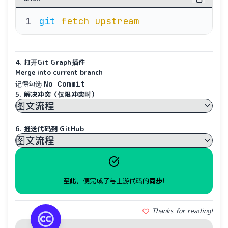
git
 fetch
 upstream
4. 打开Git Graph插件
Merge into current branch
No Commit
记得勾选
5. 解决冲突（仅限冲突时）
图文流程
6. 推送代码到 GitHub
图文流程
至此，便完成了与上游代码的
同步
!
Thanks for reading!