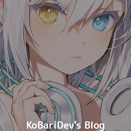
6. 推送代码到 GitHub
KoBariDev's Blog