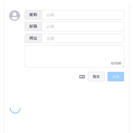
昵称
邮箱
网址
0/500
预览
发送