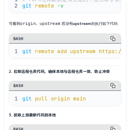
git
 remote
 -v
origin
upstream
可看到
、
若没有
upstream
则执行如下代码
BASH
git
 remote
 add
 upstream
 https://g
2. 拉取远程仓库代码，确保本地与远程仓库一致，防止冲突
BASH
git
 pull
 origin
 main
3. 抓取上游最新代码到本地
BASH