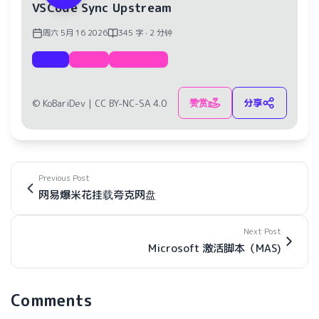
VSCode Sync Upstream
周六 5月 16 2026
345 字 · 2 分钟
教程
Sync
GitGraph
赞赏
分享
© KoBariDev |
CC BY-NC-SA 4.0
Previous Post
网易爆米花挂载夸克网盘
Next Post
Microsoft 激活脚本（MAS)
Comments