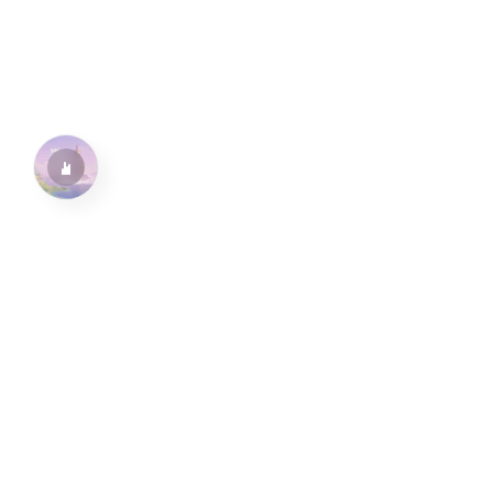
水仙十字安眠曲 A Narcissus Lullaby
HOYO-MiX