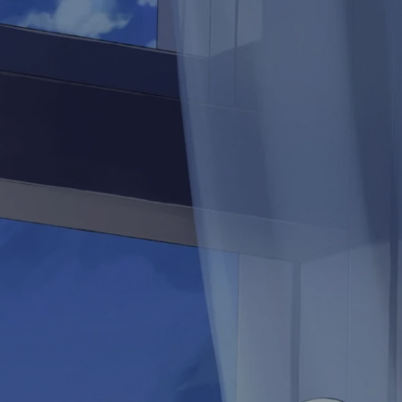
🔁 一、全量导入（Import）
1. 导入 MySQL 表到 HDFS
2. 导入 MySQL 表到 Hive 表中
🔄 二、增量导入（Incremental Import）
1. 模式一：追加模式（append）按ID导入新数据
2. 模式二：按更新时间（lastmodified）
🔃 三、导出（Export）从 HDFS 到 MySQL
📌 附加说明