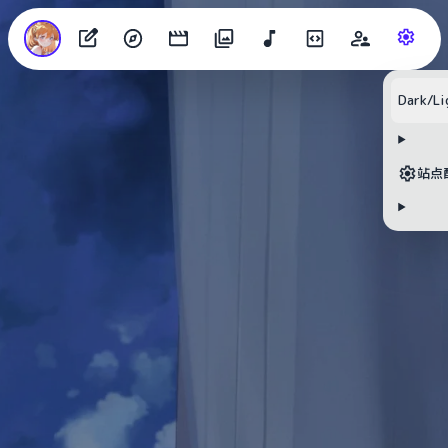
Dark/Li
站点
目录