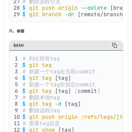
# 删除远程分支
$
 git
 push
 origin
 --delete
 [branc
$
 git
 branch
 -dr
 [remote/branch]
六、标签
BASH
# 列出所有tag
$
 git
 tag
# 新建一个tag在当前commit
$
 git
 tag
 [tag]
# 新建一个tag在指定commit
$
 git
 tag
 [tag] 
[
commit
]
# 删除本地tag
$
 git
 tag
 -d
 [tag]
# 删除远程tag
$
 git
 push
 origin
 :refs/tags/[tag
# 查看tag信息
$
 git
 show
 [tag]