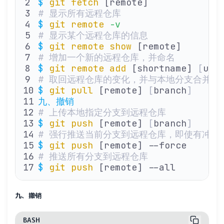
$
 git
 fetch
 [remote]
# 显示所有远程仓库
$
 git
 remote
 -v
# 显示某个远程仓库的信息
$
 git
 remote
 show
 [remote]
# 增加一个新的远程仓库，并命名
$
 git
 remote
 add
 [shortname] 
[
url
# 取回远程仓库的变化，并与本地分支合并
$
 git
 pull
 [remote] 
[
branch
]
九、撤销
# 上传本地指定分支到远程仓库
$
 git
 push
 [remote] 
[
branch
]
# 强行推送当前分支到远程仓库，即使有冲突
$
 git
 push
 [remote] --force
# 推送所有分支到远程仓库
$
 git
 push
 [remote] --all
九、撤销
BASH