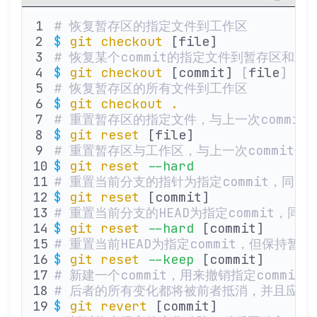
# 恢复暂存区的指定文件到工作区
$
 git
 checkout
 [file]
# 恢复某个commit的指定文件到暂存区和工
$
 git
 checkout
 [commit] 
[
file
]
# 恢复暂存区的所有文件到工作区
$
 git
 checkout
 .
# 重置暂存区的指定文件，与上一次commi
$
 git
 reset
 [file]
# 重置暂存区与工作区，与上一次commit保
$
 git
 reset
 --hard
# 重置当前分支的指针为指定commit，同
$
 git
 reset
 [commit]
# 重置当前分支的HEAD为指定commit，同
$
 git
 reset
 --hard
 [commit]
# 重置当前HEAD为指定commit，但保持暂
$
 git
 reset
 --keep
 [commit]
# 新建一个commit，用来撤销指定commit
# 后者的所有变化都将被前者抵消，并且应用
$
 git
 revert
 [commit]