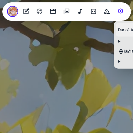
Dark/Li
站点