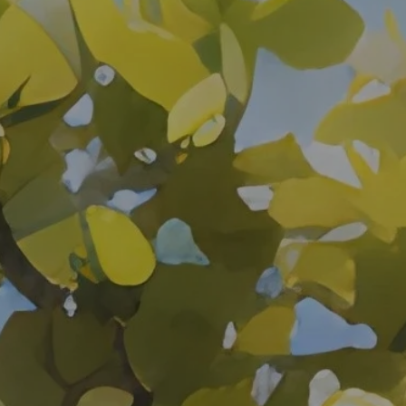
目录
Git使用教程
部分命令
一、新建代码库
二、配置