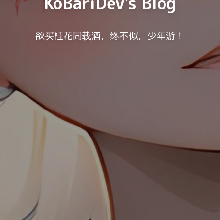
KoBariDev's Blog
欲买桂花同载酒，终不似，少年游！