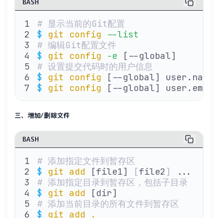
BASH
# 显示当前的Git配置
$
 git
 config
 --list
# 编辑Git配置文件
$
 git
 config
 -e
 [--global]
# 设置提交代码时的用户信息
$
 git
 config
 [--global] user.name
$
 git
 config
 [--global] user.emai
三、增加/删除文件
BASH
# 添加指定文件到暂存区
$
 git
 add
 [file1] 
[
file2
]
 ...
# 添加指定目录到暂存区，包括子目录
$
 git
 add
 [dir]
# 添加当前目录的所有文件到暂存区
$
 git
 add
 .