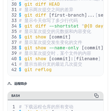
$
 git
 diff
 HEAD
# 显示两次提交之间的差异
$
 git
 diff
 [first-branch]...
[
seco
# 显示今天你写了多少行代码
$
 git
 diff
 --shortstat
 "
@{0 day a
# 显示某次提交的元数据和内容变化
$
 git
 show
 [commit]
# 显示某次提交发生变化的文件
$
 git
 show
 --name-only
 [commit]
# 显示某次提交时，某个文件的内容
$
 git
 show
 [commit]:
[
filename
]
# 显示当前分支的最近几次提交
$
 git
 reflog
八、远程同步
BASH
# 下载远程仓库的所有变动