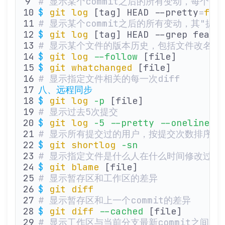
# 显示某个commit之后的所有变动，每个co
$
 git
 log
 [tag] HEAD --pretty
=
for
# 显示某个commit之后的所有变动，其"提
$
 git
 log
 [tag] HEAD --grep featu
# 显示某个文件的版本历史，包括文件改名
$
 git
 log
 --follow
 [file]
$
 git
 whatchanged
 [file]
# 显示指定文件相关的每一次diff
八、远程同步
$
 git
 log
 -p
 [file]
# 显示过去5次提交
$
 git
 log
 -5
 --pretty
 --oneline
# 显示所有提交过的用户，按提交次数排序
$
 git
 shortlog
 -sn
# 显示指定文件是什么人在什么时间修改过
$
 git
 blame
 [file]
# 显示暂存区和工作区的差异
$
 git
 diff
# 显示暂存区和上一个commit的差异
$
 git
 diff
 --cached
 [file]
# 显示工作区与当前分支最新commit之间的