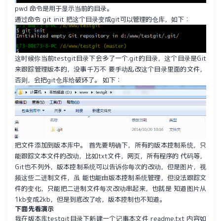
pwd 命令是用于显示当前的目录。
通过命令 git init 把这个目录变成git可以管理的仓库，如下：
这时候你当前testgit目录下会多了一个.git的目录，这个目录是Git
来跟踪管理版本的，没事千万不 要手动乱改这个目录里面的文件，
否则，会把git仓库给破坏了。 如下：
把文件添加到版本库中。 首先要明确下，所有的版本控制系统，只
能跟踪文本文件的改动，比如txt文件，网页，所有程序的 代码等，
Git也不列外，版本控制系统可以告诉你每次的改动，但是图片，视
频这些二进制文件，虽 能也能由版本控制系统管理，但没法跟踪文
件的变化，只能把二进制文件每次改动串起来，也就是 知道图片从
1kb变成2kb，但是到底改了啥，版本控制也不知道。
下面先看演示
我在版本库testgit目录下新建一个记事本文件 readme.txt 内容如