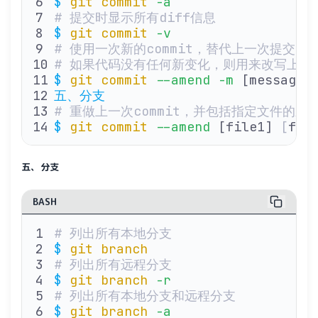
$
 git
 commit
 -a
# 提交时显示所有diff信息
$
 git
 commit
 -v
# 使用一次新的commit，替代上一次提交
# 如果代码没有任何新变化，则用来改写上一次
$
 git
 commit
 --amend
 -m
 [message]
五、分支
# 重做上一次commit，并包括指定文件的新
$
 git
 commit
 --amend
 [file1] 
[
fil
五、分支
BASH
# 列出所有本地分支
$
 git
 branch
# 列出所有远程分支
$
 git
 branch
 -r
# 列出所有本地分支和远程分支
$
 git
 branch
 -a