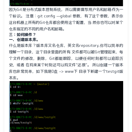
因为Git是分布式版本控制系统，所以需要填写用户名和邮箱作为一
个标识。 注意：git config —global 参数，有了这个参数，表示你
这台机器上所有的Git仓库都会使用这个配置，当 然你也可以对某个
仓库指定的不同的用户名和邮箱。
三：如何操作？
一、创建版本库。
什么是版本库？版本库又名仓库，英文名repository,你可以简单的
理解一个目录，这个目录里面的所有 文件都可以被Git管理起来，每
个文件的修改，删除，Git都能跟踪，以便任何时刻都可以追踪历
史，或者 在将来某个时刻还可以将文件”还原”。 所以创建一个版本
库也非常简单，如下我是D盘 –> www下 目录下新建一个testgit版
本库。