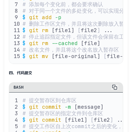
# 添加每个变化前，都会要求确认
# 对于同一个文件的多处变化，可以实现分次
$
 git
 add
 -p
# 删除工作区文件，并且将这次删除放入暂存
$
 git
 rm
 [file1] 
[
file2
]
 ...
# 停止追踪指定文件，但该文件会保留在工作
$
 git
 rm
 --cached
 [file]
# 改名文件，并且将这个改名放入暂存区
$
 git
 mv
 [file-original] 
[
file-re
四、代码提交
BASH
# 提交暂存区到仓库区
$
 git
 commit
 -m
 [message]
# 提交暂存区的指定文件到仓库区
$
 git
 commit
 [file1] 
[
file2
]
 ... 
# 提交工作区自上次commit之后的变化，直