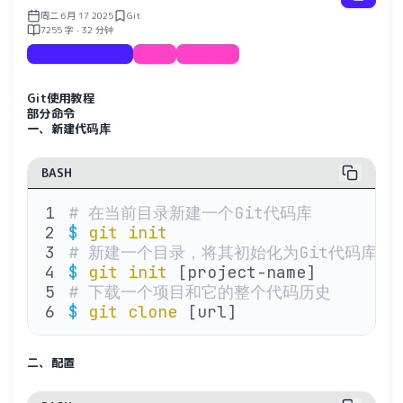
周二 6月 17 2025
Git
7255 字 · 32 分钟
Documentation
Git
GitHub
Git使用教程
部分命令
一、新建代码库
BASH
# 在当前目录新建一个Git代码库
$
 git
 init
# 新建一个目录，将其初始化为Git代码库
$
 git
 init
 [project-name]
# 下载一个项目和它的整个代码历史
$
 git
 clone
 [url]
二、配置