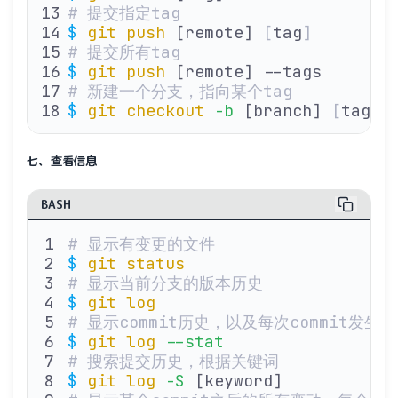
# 提交指定tag
$
 git
 push
 [remote] 
[
tag
]
# 提交所有tag
$
 git
 push
 [remote] --tags
# 新建一个分支，指向某个tag
$
 git
 checkout
 -b
 [branch] 
[
tag
]
七、查看信息
BASH
# 显示有变更的文件
$
 git
 status
# 显示当前分支的版本历史
$
 git
 log
# 显示commit历史，以及每次commit发生
$
 git
 log
 --stat
# 搜索提交历史，根据关键词
$
 git
 log
 -S
 [keyword]