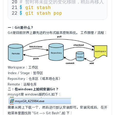
# 暂时将未提交的变化移除，稍后再移入
$
 git
 stash
$
 git
 stash
 pop
一：Git是什么？
Git是目前世界上最先进的分布式版本控制系统。 工作原理 / 流程：
Workspace：工作区
Index / Stage：暂存区
Repository：仓库区（或本地仓库）
Remote：远程仓库
二：在windows上如何安装Git？
msysgit是 windows版的Git,如下：
需要从网上下载一个，然后进行默认安装即可。安装完成后，在开
始菜单里面找到 “Git —> Git Bash”,如 下：