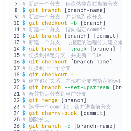
# 新建一个分支，但依然停留在当前分支
$
 git
 branch
 [branch-name]
# 新建一个分支，并切换到该分支
$
 git
 checkout
 -b
 [branch]
# 新建一个分支，指向指定commit
$
 git
 branch
 [branch] 
[
commit
]
# 新建一个分支，与指定的远程分支建立追踪
$
 git
 branch
 --track
 [branch] 
[
re
# 切换到指定分支，并更新工作区
$
 git
 checkout
 [branch-name]
# 切换到上一个分支
$
 git
 checkout
 -
# 建立追踪关系，在现有分支与指定的远程分
$
 git
 branch
 --set-upstream
 [bran
# 合并指定分支到当前分支
$
 git
 merge
 [branch]
# 选择一个commit，合并进当前分支
$
 git
 cherry-pick
 [commit]
# 删除分支
$
 git
 branch
 -d
 [branch-name]