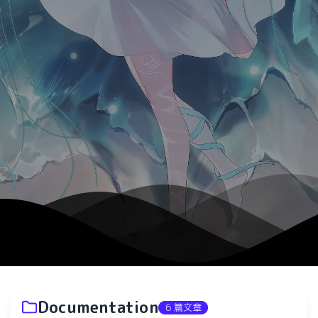
Documentation
6 篇文章