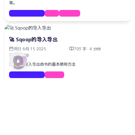
等。
Documentation
Git
GitHub
水仙十字安眠曲 A Narcissus Lullaby
HOYO-MiX
🚀 Sqoop的导入导出
周日 6月 15 2025
793 字 · 4 分钟
数据同步
Sqoop的导入导出命令的基本使用方法
Documentation
Sqoop
🚀 Hadoop & Hive 数据仓库
周六 6月 14 2025
1784 字 · 9 分钟
数仓
Hadoop与Hive的基本概念、安装配置及使用方法。