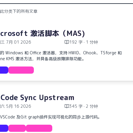
此分类下的所有文章
icrosoft 激活脚本（MAS)
三 7月 01 2026
192 字 · 1 分钟
 Windows 和 Office 激活器，支持 HWID、Ohook、TSforge 和
line KMS 激活方法，并具备高级故障排除功能。
教程
Windows
Code Sync Upstream
六 5月 16 2026
345 字 · 2 分钟
VSCode 及Git graph插件实现可视化的同步上游代码。
教程
Sync
GitGraph