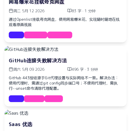
网易爆米花挂载夸克网盘
周二 5月 12 2026
83 字 · 1 分钟
通过Openlist挂载夸克网盘，使用网易爆米花，实现随时随地在线
观看原画视频
教程
Openlist
网易爆米花
GitHub连接失败解决方法
周六 5月 09 2026
496 字 · 3 分钟
GitHub 443报错源于Git代理设置与实际网络不一致。解决办法：
使用代理时，需通过git config同步端口号；不使用代理时，需执
行--unset命令清除代理配置。
教程
GitHub
Proxy
Saas 优选