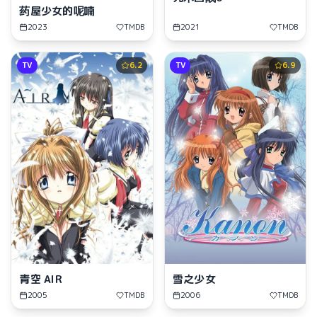
药屋少女的呢喃
2023
TMDB
2021
TMDB
TV
6.2
TV
6.9
青空 AIR
雪之少女
2005
TMDB
2006
TMDB