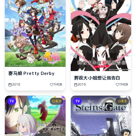
赛马娘 Pretty Derby
辉夜大小姐想让我告白
2018
TMDB
2019
TMDB
TV
8.0
TV
8.5