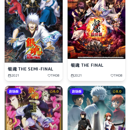
银魂 THE FINAL
银魂 THE SEMI-FINAL
2021
TMDB
2021
TMDB
剧场版
6.0
剧场版
8.0