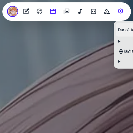
Dark/Li
站点