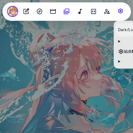
Dark/Li
目录
站点
无可用标题