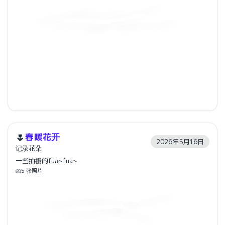
🌷
春暖花开
2026年5月16日
记录花朵
一些拍摄的fua~fua~
5
张照片