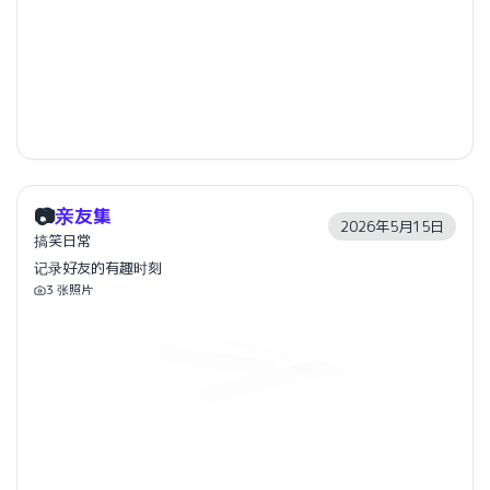
📷
亲友集
2026年5月15日
搞笑日常
记录好友的有趣时刻
3
张照片