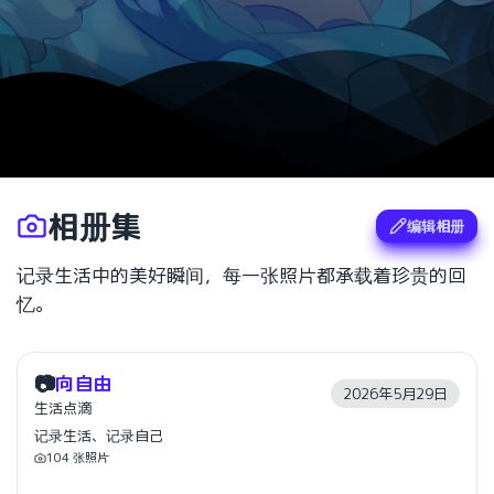
相册集
编辑相册
记录生活中的美好瞬间，每一张照片都承载着珍贵的回
忆。
📷
向自由
2026年5月29日
生活点滴
记录生活、记录自己
104
张照片