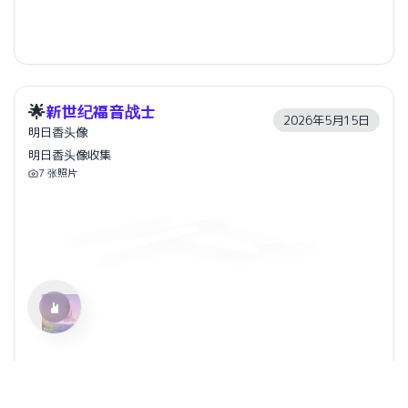
🌟
新世纪福音战士
2026年5月15日
明日香头像
明日香头像收集
7
张照片
水仙十字安眠曲 A Narcissus Lullaby
HOYO-MiX