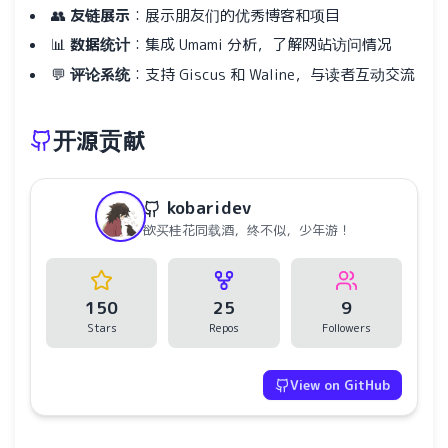
👥
友链展示
：展示朋友们的优秀博客和项目
📊
数据统计
：集成 Umami 分析，了解网站访问情况
💬
评论系统
：支持 Giscus 和 Waline，与读者互动交流
开源贡献
kobaridev
欲买桂花同载酒，终不似，少年游！
150
25
9
Stars
Repos
Followers
View on GitHub
水仙十字安眠曲 A Narcissus Lullaby
HOYO-MiX