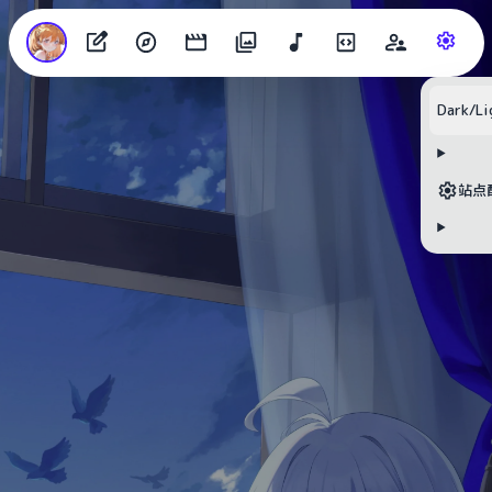
Dark/Li
站点
目录
无可用标题