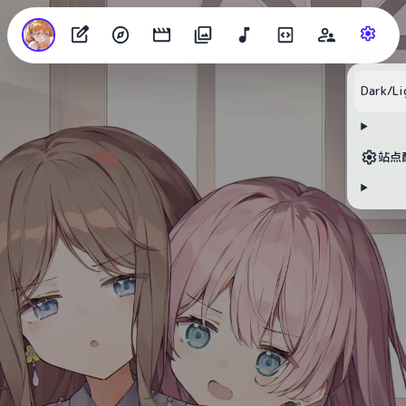
Dark/Li
站点
目录
无可用标题