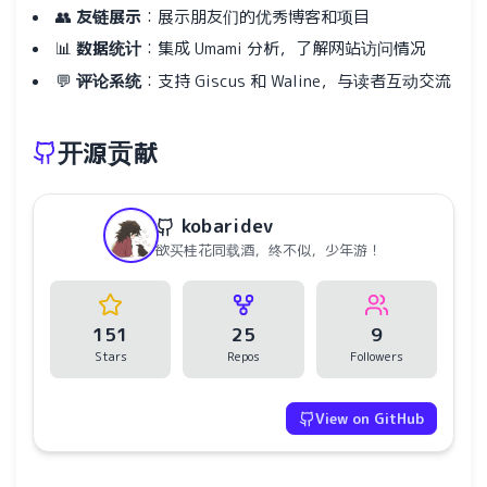
👥
友链展示
：展示朋友们的优秀博客和项目
📊
数据统计
：集成 Umami 分析，了解网站访问情况
💬
评论系统
：支持 Giscus 和 Waline，与读者互动交流
开源贡献
kobaridev
欲买桂花同载酒，终不似，少年游！
151
25
9
Stars
Repos
Followers
View on GitHub
水仙十字安眠曲 A Narcissus Lullaby
HOYO-MiX