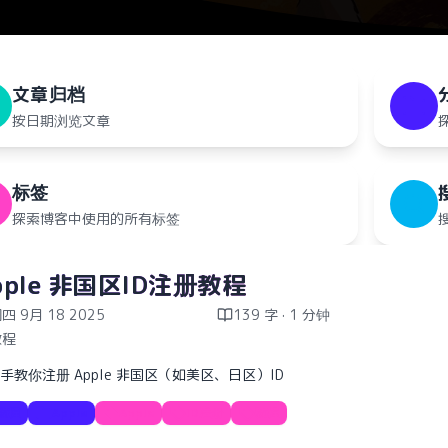
文章归档
按日期浏览文章
标签
探索博客中使用的所有标签
pple 非国区ID注册教程
四 9月 18 2025
139 字 · 1 分钟
教程
手教你注册 Apple 非国区（如美区、日区）ID
教程
Apple
Apple
ID注册
教程