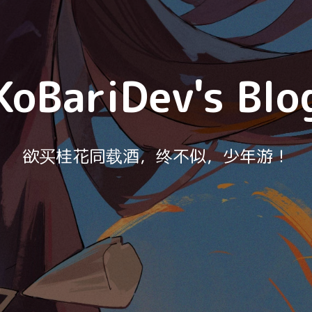
KoBariDev's Blo
欲买桂花同载酒，终不似，少年游！