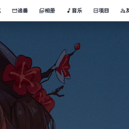
航
追番
相册
音乐
项目