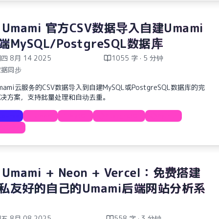
 Umami 官方CSV数据导入自建Umami
端MySQL/PostgreSQL数据库
四 8月 14 2025
1055 字 · 5 分钟
数据同步
mami云服务的CSV数据导入到自建MySQL或PostgreSQL数据库的完
决方案，支持批量处理和自动去重。
Course
Umami
MySQL
PostgreSQL
Python
数据导入
 Umami + Neon + Vercel：免费搭建
私友好的自己的Umami后端网站分析系
五 8月 08 2025
558 字 · 3 分钟